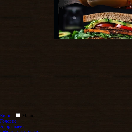
Кошик
Меню
Головне
Асортимент
Інформація про нас