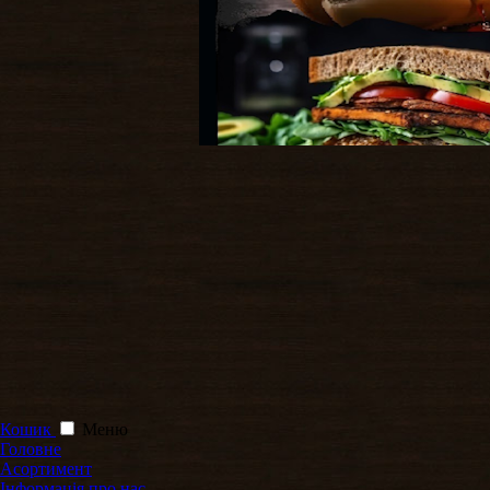
Кошик
Меню
Головне
Асортимент
Інформація про нас